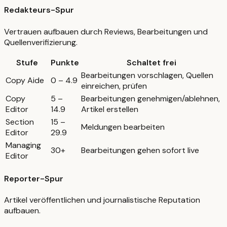
Redakteurs-Spur
Vertrauen aufbauen durch Reviews, Bearbeitungen und
Quellenverifizierung.
Stufe
Punkte
Schaltet frei
Bearbeitungen vorschlagen, Quellen
Copy Aide
0 – 4.9
einreichen, prüfen
Copy
5 –
Bearbeitungen genehmigen/ablehnen,
Editor
14.9
Artikel erstellen
Section
15 –
Meldungen bearbeiten
Editor
29.9
Managing
30+
Bearbeitungen gehen sofort live
Editor
Reporter-Spur
Artikel veröffentlichen und journalistische Reputation
aufbauen.