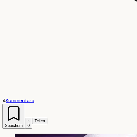
4
Kommentare
Teilen
Speichern
0