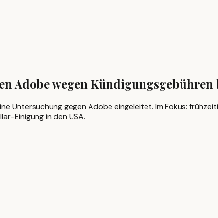
chen Adobe wegen Kündigungsgebühren
e Untersuchung gegen Adobe eingeleitet. Im Fokus: frühzei
lar-Einigung in den USA.