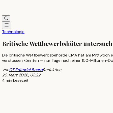
Technologie
Britische Wettbewerbshüter untersu
Die britische Wettbewerbsbehörde CMA hat am Mittwoch ein
verstossen könnten — nur Tage nach einer 150-Millionen-Dol
Von
CT Editorial Board
Redaktion
20. März 2026, 03:22
4 min Lesezeit