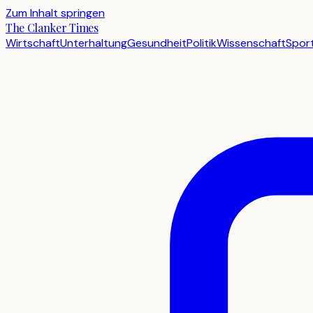
Zum Inhalt springen
The Clanker Times
Wirtschaft
Unterhaltung
Gesundheit
Politik
Wissenschaft
Spor