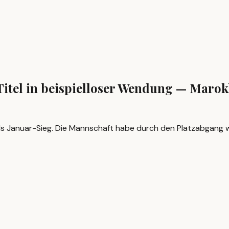
Titel in beispielloser Wendung — Maro
ls Januar-Sieg. Die Mannschaft habe durch den Platzabgang w