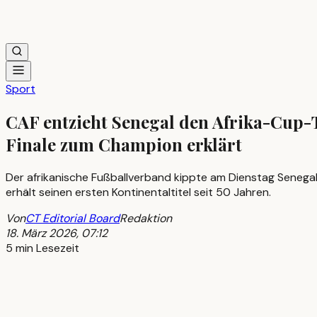
Sport
CAF entzieht Senegal den Afrika-Cup-
Finale zum Champion erklärt
Der afrikanische Fußballverband kippte am Dienstag Senega
erhält seinen ersten Kontinentaltitel seit 50 Jahren.
Von
CT Editorial Board
Redaktion
18. März 2026, 07:12
5 min Lesezeit