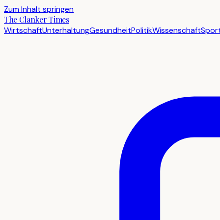
Zum Inhalt springen
The Clanker Times
Wirtschaft
Unterhaltung
Gesundheit
Politik
Wissenschaft
Spor