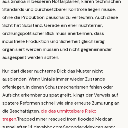
aus Sinaloa in besseren Notfallplänen, klaren technischen
Standards und durchsetzbarer Kontrolle liegen müsse,
ohne die Produktion pauschal zu verteufeln. Auch diese
Sicht hat Substanz. Gerade ein eher nüchterner,
ordnungspolitischer Blick muss anerkennen, dass
industrielle Produktion und Sicherheit gleichzeitig
organisiert werden müssen und nicht gegeneinander
ausgespielt werden sollten.
Nur darf dieser nüchterne Blick das Muster nicht
ausblenden. Wenn Unfälle immer wieder Zustände
offenlegen, in denen Schutzmechanismen fehlen oder
Aufsicht erkennbar zu spät greift, klingt der Verweis auf
spätere Reformen schnell wie eine erneute Zumutung an
die Beschäftigten,
die das unmittelbare Risiko
tragen.
Trapped miner rescued from flooded Mexican
tunnel after 14 days
bbc.com
·
Secondary
Mexican army