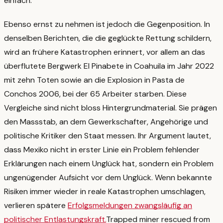
einfach.
Ebenso ernst zu nehmen ist jedoch die Gegenposition. In
denselben Berichten, die die geglückte Rettung schildern,
wird an frühere Katastrophen erinnert, vor allem an das
überflutete Bergwerk El Pinabete in Coahuila im Jahr 2022
mit zehn Toten sowie an die Explosion in Pasta de
Conchos 2006, bei der 65 Arbeiter starben.
Diese
Vergleiche sind nicht bloss Hintergrundmaterial. Sie prägen
den Massstab, an dem Gewerkschafter, Angehörige und
politische Kritiker den Staat messen. Ihr Argument lautet,
dass Mexiko nicht in erster Linie ein Problem fehlender
Erklärungen nach einem Unglück hat, sondern ein Problem
ungenügender Aufsicht vor dem Unglück. Wenn bekannte
Risiken immer wieder in reale Katastrophen umschlagen,
verlieren spätere
Erfolgsmeldungen zwangsläufig an
politischer Entlastungskraft.
Trapped miner rescued from