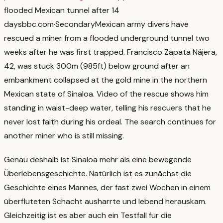
flooded Mexican tunnel after 14
days
bbc.com
·
Secondary
Mexican army divers have
rescued a miner from a flooded underground tunnel two
weeks after he was first trapped. Francisco Zapata Nájera,
42, was stuck 300m (985ft) below ground after an
embankment collapsed at the gold mine in the northern
Mexican state of Sinaloa. Video of the rescue shows him
standing in waist-deep water, telling his rescuers that he
never lost faith during his ordeal. The search continues for
another miner who is still missing.
Genau deshalb ist Sinaloa mehr als eine bewegende
Überlebensgeschichte. Natürlich ist es zunächst die
Geschichte eines Mannes, der fast zwei Wochen in einem
überfluteten Schacht ausharrte und lebend herauskam.
Gleichzeitig ist es aber auch ein Testfall für die