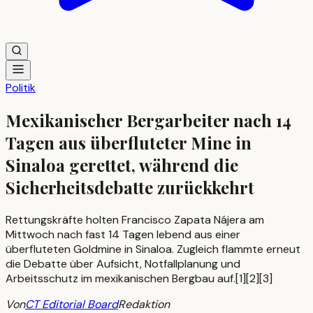
Politik
Mexikanischer Bergarbeiter nach 14
Tagen aus überfluteter Mine in
Sinaloa gerettet, während die
Sicherheitsdebatte zurückkehrt
Rettungskräfte holten Francisco Zapata Nájera am
Mittwoch nach fast 14 Tagen lebend aus einer
überfluteten Goldmine in Sinaloa. Zugleich flammte erneut
die Debatte über Aufsicht, Notfallplanung und
Arbeitsschutz im mexikanischen Bergbau auf.[1][2][3]
Von
CT Editorial Board
Redaktion