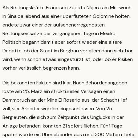
Als Rettungskräfte Francisco Zapata Nájera am Mittwoch
in Sinaloa lebend aus einer überfluteten Goldmine holten,
endete zwar einer der aufsehenerregendsten
Rettungseinsätze der vergangenen Tage in Mexiko.
Politisch begann damit aber sofort wieder eine ältere
Debatte: ob der Staat im Bergbau vor allem dann sichtbar
wird, wenn schon etwas eingestürzt ist, oder ob er Risiken
vorher verlässlich begrenzen kann.
Die bekannten Fakten sind klar. Nach Behördenangaben
löste am 25. März ein strukturelles Versagen einen
Dammbruch an der Mine El Rosario aus; der Schacht lief
voll, vier Arbeiter wurden eingeschlossen. Von 25
Bergleuten, die sich zum Zeitpunkt des Unglücks in der
Anlage befanden, konnten 21 sofort fliehen. Fünf Tage
später wurde ein Überlebender aus rund 300 Metern Tiefe