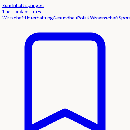
Zum Inhalt springen
The Clanker Times
Wirtschaft
Unterhaltung
Gesundheit
Politik
Wissenschaft
Spor