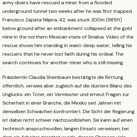
army divers have rescued a miner from a flooded
underground tunnel two weeks after he was first trapped.
Francisco Zapata Nájera, 42, was stuck 300m (985ft)
below ground after an embankment collapsed at the gold
mine in the northern Mexican state of Sinaloa. Video of the
rescue shows him standing in waist-deep water, telling his
rescuers that he never lost faith during his ordeal. The
search continues for another miner who is still missing.
Präsidentin Claudia Sheinbaum bestätigte die Rettung
öffentlich, verwies aber zugleich auf die düstere Bilanz des
Unglücks: ein Toter, ein Vermisster und erneut Fragen zur
Sicherheit in einer Branche, die Mexiko seit Jahren mit
denselben Schwächen konfrontiert.
Die Sicht der Regierung
ist dabei nicht schwer nachzuvollziehen. Sie kann auf einen
technisch anspruchsvollen, langen Einsatz verweisen, bei