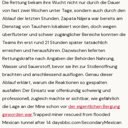
Die Rettung bekam ihre Wucht nicht nur durch die Dauer
von fast zwei Wochen unter Tage, sondern auch durch den
Ablauf der letzten Stunden. Zapata Nájera war bereits am
Dienstag von Tauchern lokalisiert worden, doch wegen
überfluteter und schwer zugänglicher Bereiche konnten die
Teams ihn erst rund 21 Stunden später tatsächlich
erreichen und herausführen. Dazwischen lieferten
Rettungskräfte nach Angaben der Behörden Nahrung,
Wasser und Sauerstoff, bevor sie ihn zur Stollenöffnung
brachten und anschliessend ausflogen.
Genau dieser
Ablauf erklärt, warum die Reaktionen so gespalten
ausfallen: Der Einsatz war offenkundig schwierig und
professionell, zugleich machte er sichtbar, wie gefährlich
die Lage an der Mine schon vor
der eigentlichen Bergung
geworden war.
Trapped miner rescued from flooded
Mexican tunnel after 14 days
bbc.com
·
Secondary
Mexican