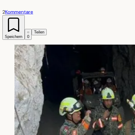
2
Kommentare
Teilen
Speichern
0