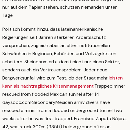
nur auf dem Papier stehen, schützen niemanden unter
Tage.
Politisch kommt hinzu, dass lateinamerikanische
Regierungen seit Jahren stärkeren Arbeitsschutz
versprechen, zugleich aber an alten institutionellen
Schwächen in Regionen, Behörden und Vollzugsketten
scheitern. Sheinbaum erbt damit nicht nur einen Sektor,
sondern auch ein Vertrauensproblem. Jeder neue
Bergwerksunfall wird zum Test, ob der Staat mehr
leisten
kann als nachträgliches Krisenmanagement.
Trapped miner
rescued from flooded Mexican tunnel after 14
days
bbc.com
·
Secondary
Mexican army divers have
rescued a miner from a flooded underground tunnel two
weeks after he was first trapped. Francisco Zapata Nájera,
42, was stuck 300m (985ft) below ground after an