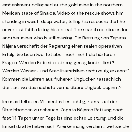
embankment collapsed at the gold mine in the northern
Mexican state of Sinaloa. Video of the rescue shows him
standing in waist-deep water, telling his rescuers that he
never lost faith during his ordeal. The search continues for
another miner who is still missing.
Die Rettung von Zapata
Nájera verschafft der Regierung einen realen operativen
Erfolg. Sie beantwortet aber noch nicht die härteren
Fragen: Werden Betreiber streng genug kontrolliert?
Werden Wasser- und Stabilitätsrisiken rechtzeitig erkannt?
Kommen die Lehren aus früheren Unglücken tatsächlich
dort an, wo das nächste vermeidbare Unglück beginnt?
Im unmittelbaren Moment ist es richtig, zuerst auf den
Überlebenden zu schauen. Zapata Nájeras Rettung nach
fast 14 Tagen unter Tage ist eine echte Leistung, und die
Einsatzkräfte haben sich Anerkennung verdient, weil sie die