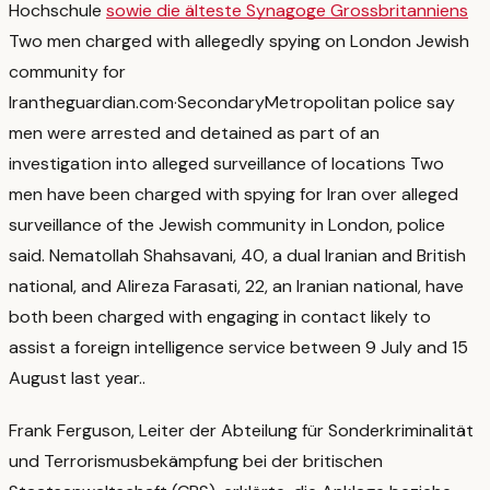
Hochschule
sowie die älteste Synagoge Grossbritanniens
Two men charged with allegedly spying on London Jewish
community for
Iran
theguardian.com
·
Secondary
Metropolitan police say
men were arrested and detained as part of an
investigation into alleged surveillance of locations Two
men have been charged with spying for Iran over alleged
surveillance of the Jewish community in London, police
said. Nematollah Shahsavani, 40, a dual Iranian and British
national, and Alireza Farasati, 22, an Iranian national, have
both been charged with engaging in contact likely to
assist a foreign intelligence service between 9 July and 15
August last year.
.
Frank Ferguson, Leiter der Abteilung für Sonderkriminalität
und Terrorismusbekämpfung bei der britischen