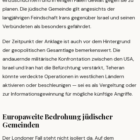
einzuschüchtern und in einigen Fällen Gewalt gegen sie zu
planen. Die jüdische Gemeinde gilt angesichts der
langjährigen Feindschaft Irans gegenüber Israel und seinen
Verbündeten als besonders gefährdet.
Der Zeitpunkt der Anklage ist auch vor dem Hintergrund
der geopolitischen Gesamtlage bemerkenswert. Die
andauernde militärische Konfrontation zwischen den USA,
Israel und Iran hat die Befürchtung verstärkt, Teheran
könnte verdeckte Operationen in westlichen Ländern
aktivieren oder beschleunigen — sei es als Vergeltung oder
zur Informationsgewinnung für mögliche künftige Angriffe.
Europaweite Bedrohung jüdischer
Gemeinden
Der Londoner Fall steht nicht isoliert da. Auf dem