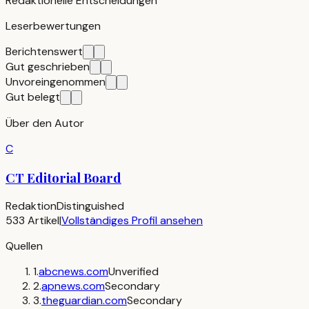
Redaktionelle Entscheidungen
Leserbewertungen
Berichtenswert
Gut geschrieben
Unvoreingenommen
Gut belegt
Über den Autor
C
CT Editorial Board
Redaktion
Distinguished
533
Artikel
|
Vollständiges Profil ansehen
Quellen
1
.
abcnews.com
Unverified
2
.
apnews.com
Secondary
3
.
theguardian.com
Secondary