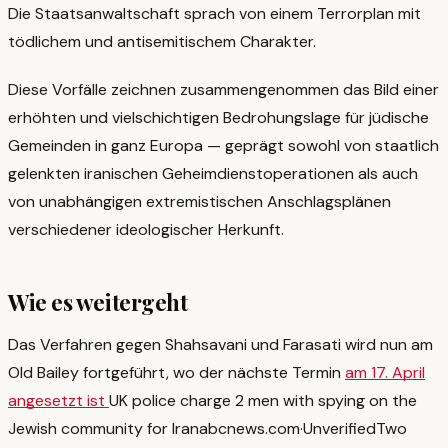
Die Staatsanwaltschaft sprach von einem Terrorplan mit
tödlichem und antisemitischem Charakter.
Diese Vorfälle zeichnen zusammengenommen das Bild einer
erhöhten und vielschichtigen Bedrohungslage für jüdische
Gemeinden in ganz Europa — geprägt sowohl von staatlich
gelenkten iranischen Geheimdienstoperationen als auch
von unabhängigen extremistischen Anschlagsplänen
verschiedener ideologischer Herkunft.
Wie es weitergeht
Das Verfahren gegen Shahsavani und Farasati wird nun am
Old Bailey fortgeführt, wo der nächste Termin
am 17. April
angesetzt ist
UK police charge 2 men with spying on the
Jewish community for Iran
abcnews.com
·
Unverified
Two