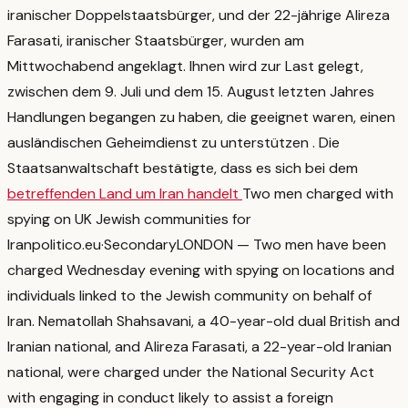
iranischer Doppelstaatsbürger, und der 22-jährige Alireza
Farasati, iranischer Staatsbürger, wurden am
Mittwochabend angeklagt. Ihnen wird zur Last gelegt,
zwischen dem 9. Juli und dem 15. August letzten Jahres
Handlungen begangen zu haben, die geeignet waren, einen
ausländischen Geheimdienst zu unterstützen
. Die
Staatsanwaltschaft bestätigte, dass es sich bei dem
betreffenden Land um Iran handelt
Two men charged with
spying on UK Jewish communities for
Iran
politico.eu
·
Secondary
LONDON — Two men have been
charged Wednesday evening with spying on locations and
individuals linked to the Jewish community on behalf of
Iran. Nematollah Shahsavani, a 40-year-old dual British and
Iranian national, and Alireza Farasati, a 22-year-old Iranian
national, were charged under the National Security Act
with engaging in conduct likely to assist a foreign