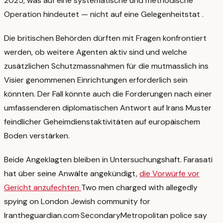
2025, was auf eine systematische und methodische
Operation hindeutet — nicht auf eine Gelegenheitstat
.
Die britischen Behörden dürften mit Fragen konfrontiert
werden, ob weitere Agenten aktiv sind und welche
zusätzlichen Schutzmassnahmen für die mutmasslich ins
Visier genommenen Einrichtungen erforderlich sein
könnten. Der Fall könnte auch die Forderungen nach einer
umfassenderen diplomatischen Antwort auf Irans Muster
feindlicher Geheimdienstaktivitäten auf europäischem
Boden verstärken.
Beide Angeklagten bleiben in Untersuchungshaft. Farasati
hat über seine Anwälte angekündigt,
die Vorwürfe vor
Gericht anzufechten
Two men charged with allegedly
spying on London Jewish community for
Iran
theguardian.com
·
Secondary
Metropolitan police say