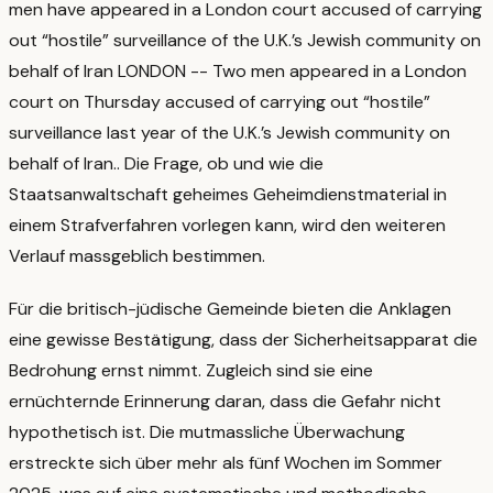
men have appeared in a London court accused of carrying
out “hostile” surveillance of the U.K.’s Jewish community on
behalf of Iran LONDON -- Two men appeared in a London
court on Thursday accused of carrying out “hostile”
surveillance last year of the U.K.’s Jewish community on
behalf of Iran.
. Die Frage, ob und wie die
Staatsanwaltschaft geheimes Geheimdienstmaterial in
einem Strafverfahren vorlegen kann, wird den weiteren
Verlauf massgeblich bestimmen.
Für die britisch-jüdische Gemeinde bieten die Anklagen
eine gewisse Bestätigung, dass der Sicherheitsapparat die
Bedrohung ernst nimmt. Zugleich sind sie eine
ernüchternde Erinnerung daran, dass die Gefahr nicht
hypothetisch ist. Die mutmassliche Überwachung
erstreckte sich über mehr als fünf Wochen im Sommer