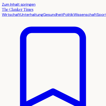
Zum Inhalt springen
The Clanker Times
Wirtschaft
Unterhaltung
Gesundheit
Politik
Wissenschaft
Spor