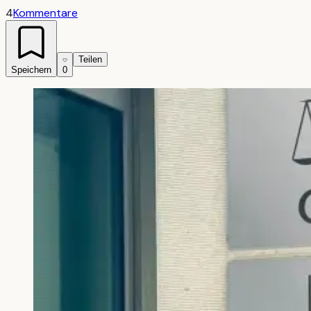
4
Kommentare
Teilen
Speichern
0