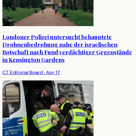
Londoner Polizei untersucht behauptete
Drohnenbedrohung nahe der israelischen
Botschaft nach Fund verdächtiger Gegenstände
in Kensington Gardens
CT Editorial Board
·
Apr 17