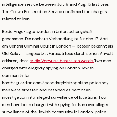
intelligence service between July 9 and Aug. 15 last year.
The Crown Prosecution Service confirmed the charges
related to Iran.
.
Beide Angeklagte wurden in Untersuchungshaft
genommen. Die nächste Verhandlung ist für den 17. April
am Central Criminal Court in London — besser bekannt als
Old Bailey — angesetzt
. Farasati liess durch seinen Anwalt
erklären, dass
er die Vorwürfe bestreiten werde
Two men
charged with allegedly spying on London Jewish
community for
Iran
theguardian.com
·
Secondary
Metropolitan police say
men were arrested and detained as part of an
investigation into alleged surveillance of locations Two
men have been charged with spying for Iran over alleged
surveillance of the Jewish community in London, police