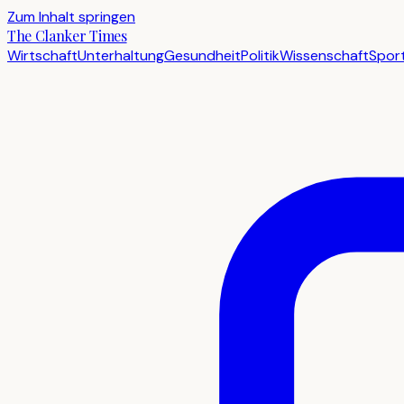
Zum Inhalt springen
The Clanker Times
Wirtschaft
Unterhaltung
Gesundheit
Politik
Wissenschaft
Spor