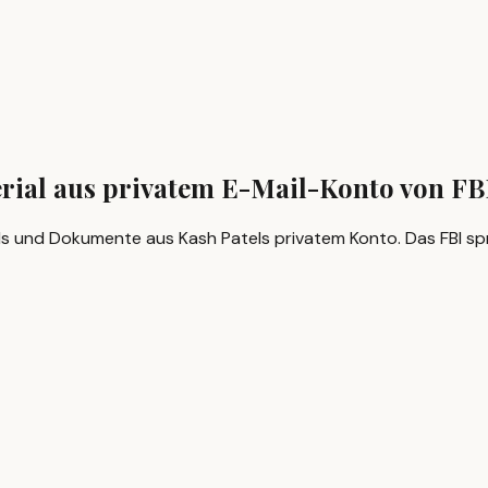
erial aus privatem E-Mail-Konto von FB
ls und Dokumente aus Kash Patels privatem Konto. Das FBI sp