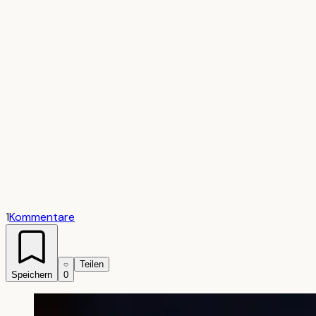
1
Kommentare
Teilen
Speichern
0